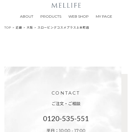
ABOUT
PRODUCTS
WEB SHOP
MY PAGE
TOP
>
近畿
>
大阪
>
スロービングコスメプラス上本町店
CONTACT
ご注文・ご相談
0120-535-551
平日：10:00 - 17:00